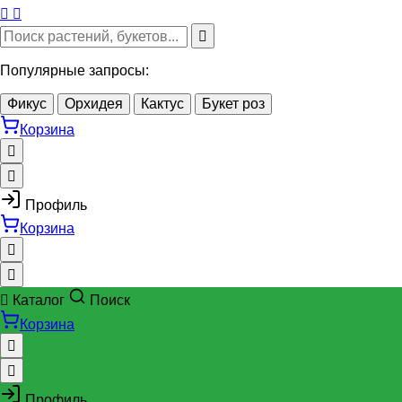
Популярные запросы:
Фикус
Орхидея
Кактус
Букет роз
Корзина
Профиль
Корзина
Каталог
Поиск
Корзина
Профиль