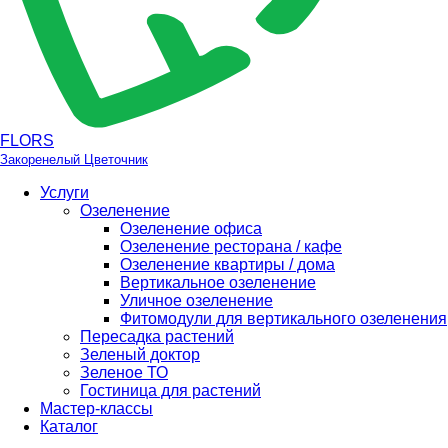
FLORS
Закоренелый Цветочник
Услуги
Озеленение
Озеленение офиса
Озеленение ресторана / кафе
Озеленение квартиры / дома
Вертикальное озеленение
Уличное озеленение
Фитомодули для вертикального озеленения
Пересадка растений
Зеленый доктор
Зеленое ТО
Гостиница для растений
Мастер-классы
Каталог