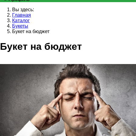
Вы здесь:
Главная
Каталог
Букеты
Букет на бюджет
Букет на бюджет