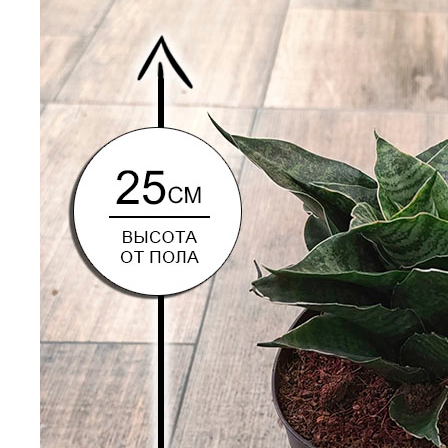
растений
Заказать букет
Заказать услугу