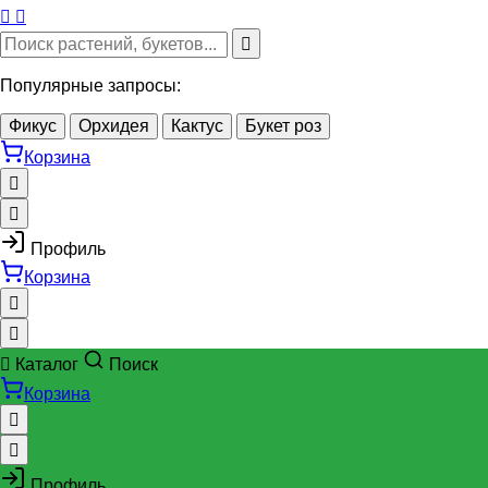
Популярные запросы:
Фикус
Орхидея
Кактус
Букет роз
Корзина
Профиль
Корзина
Каталог
Поиск
Корзина
Профиль