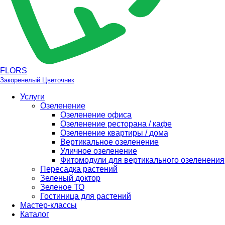
FLORS
Закоренелый Цветочник
Услуги
Озеленение
Озеленение офиса
Озеленение ресторана / кафе
Озеленение квартиры / дома
Вертикальное озеленение
Уличное озеленение
Фитомодули для вертикального озеленения
Пересадка растений
Зеленый доктор
Зеленое ТО
Гостиница для растений
Мастер-классы
Каталог