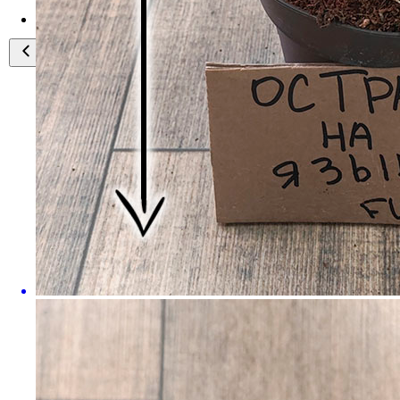
Зеленый дом
Превратите свой дом в оазис
природы
Смотреть каталог