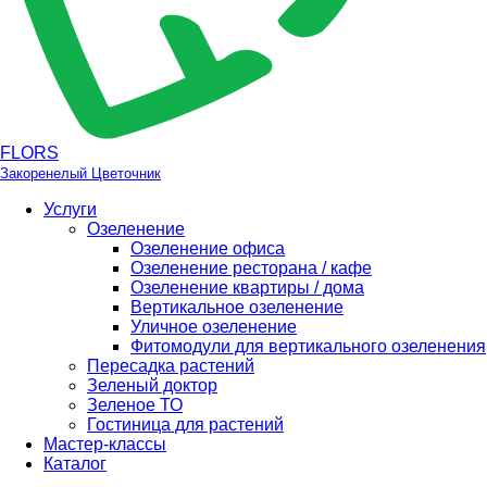
FLORS
Закоренелый Цветочник
Услуги
Озеленение
Озеленение офиса
Озеленение ресторана / кафе
Озеленение квартиры / дома
Вертикальное озеленение
Уличное озеленение
Фитомодули для вертикального озеленения
Пересадка растений
Зеленый доктор
Зеленое ТО
Гостиница для растений
Мастер-классы
Каталог