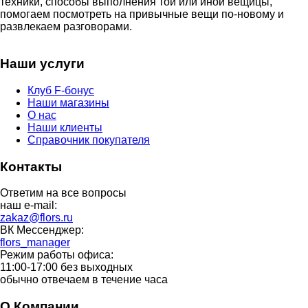
техники, способы выполнения той или иной вещицы,
помогаем посмотреть на привычные вещи по-новому и
развлекаем разговорами.
Наши услуги
Клуб F-бонус
Наши магазины
О нас
Наши клиенты
Справочник покупателя
Контакты
Ответим на все вопросы
наш e-mail:
zakaz@flors.ru
ВК Мессенджер:
flors_manager
Режим работы офиса:
11:00-17:00 без выходных
обычно отвечаем в течение часа
О Компании