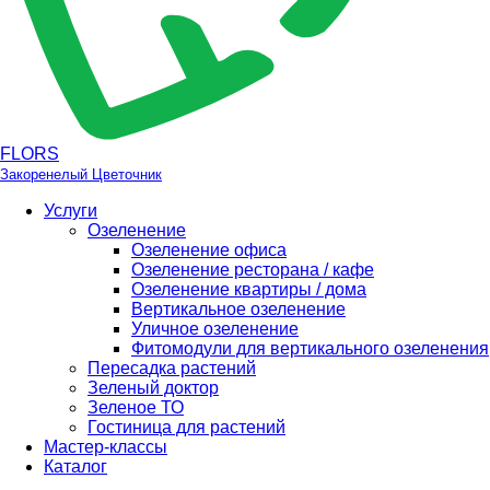
FLORS
Закоренелый Цветочник
Услуги
Озеленение
Озеленение офиса
Озеленение ресторана / кафе
Озеленение квартиры / дома
Вертикальное озеленение
Уличное озеленение
Фитомодули для вертикального озеленения
Пересадка растений
Зеленый доктор
Зеленое ТО
Гостиница для растений
Мастер-классы
Каталог