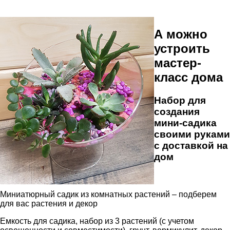
А можно
устроить
мастер-
класс дома
Набор для
создания
мини-садика
своими руками
с доставкой на
дом
Миниатюрный садик из комнатных растений – подберем
для вас растения и декор
Емкость для садика, набор из 3 растений (с учетом