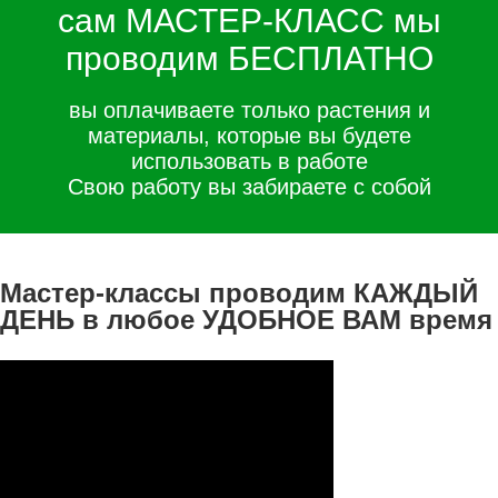
сам МАСТЕР-КЛАСС мы
проводим БЕСПЛАТНО
вы оплачиваете только растения и
материалы, которые вы будете
использовать в работе
Свою работу вы забираете с собой
Мастер-классы проводим КАЖДЫЙ
ДЕНЬ в любое УДОБНОЕ ВАМ время