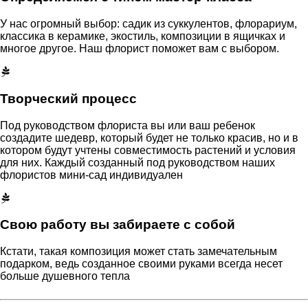
У нас огромный выбор: садик из суккулентов, флорариум,
классика в керамике, экостиль, композиции в ящичках и
многое другое. Наш флорист поможет вам с выбором.
Творческий процесс
Под руководством флориста вы или ваш ребенок
создадите шедевр, который будет не только красив, но и в
котором будут учтены совместимость растений и условия
для них. Каждый созданный под руководством наших
флористов мини-сад индивидуален
Свою работу вы забираете с собой
Кстати, такая композиция может стать замечательным
подарком, ведь созданное своими руками всегда несет
больше душевного тепла