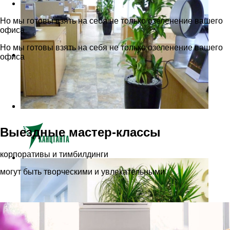
Но мы готовы взять на себя не только озеленение вашего
офиса
Но мы готовы взять на себя не только озеленение вашего
офиса
Выездные мастер-классы
корпоративы и тимбилдинги
могут быть творческими и увлекательными