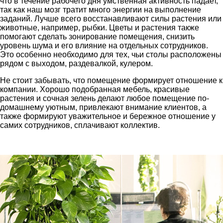
что в течение рабочего дня умственная активность падает,
так как наш мозг тратит много энергии на выполнение
заданий. Лучше всего восстанавливают силы растения или
животные, например, рыбки. Цветы и растения также
помогают сделать зонирование помещения, снизить
уровень шума и его влияние на отдельных сотрудников.
Это особенно необходимо для тех, чьи столы расположены
рядом с выходом, раздевалкой, кулером.
Не стоит забывать, что помещение формирует отношение к
компании. Хорошо подобранная мебель, красивые
растения и сочная зелень делают любое помещение по-
домашнему уютным, привлекают внимание клиентов, а
также формируют уважительное и бережное отношение у
самих сотрудников, сплачивают коллектив.