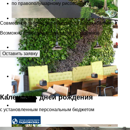
по правополушарному рисованию
Совместное творчество объединяет и вдохновляет.
Возможно проведение для детей сотрудников
Оставить заявку
Календарь дней рождения
с установленным персональным бюджетом