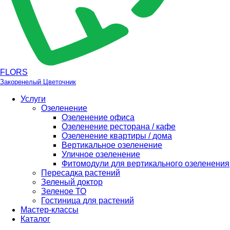
FLORS
Закоренелый Цветочник
Услуги
Озеленение
Озеленение офиса
Озеленение ресторана / кафе
Озеленение квартиры / дома
Вертикальное озеленение
Уличное озеленение
Фитомодули для вертикального озеленения
Пересадка растений
Зеленый доктор
Зеленое ТО
Гостиница для растений
Мастер-классы
Каталог