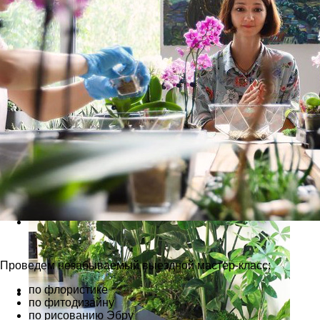
Проведем незабываемый выездной мастер-класс:
по флористике
по фитодизайну
по рисованию Эбру