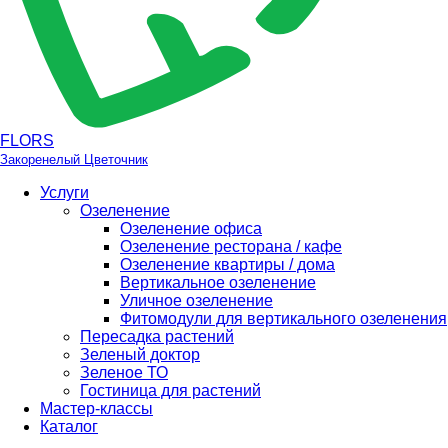
FLORS
Закоренелый Цветочник
Услуги
Озеленение
Озеленение офиса
Озеленение ресторана / кафе
Озеленение квартиры / дома
Вертикальное озеленение
Уличное озеленение
Фитомодули для вертикального озеленения
Пересадка растений
Зеленый доктор
Зеленое ТО
Гостиница для растений
Мастер-классы
Каталог