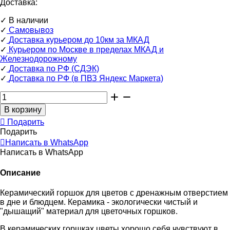
Доставка:
✓
В наличии
✓
Самовывоз
✓
Доставка курьером до 10км за МКАД
✓
Курьером по Москве в пределах МКАД и
Железнодорожному
✓
Доставка по РФ (СДЭК)
✓
Доставка по РФ (в ПВЗ Яндекс Маркета)
Подарить
Подарить
Написать в WhatsApp
Написать в WhatsApp
Описание
Керамический горшок для цветов c дренажным отверстием
в дне и блюдцем. Керамика - экологически чистый и
"дышащий" материал для цветочных горшков.
В керамических горшках цветы хорошо себя чувствуют в