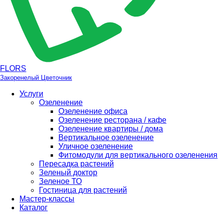
FLORS
Закоренелый Цветочник
Услуги
Озеленение
Озеленение офиса
Озеленение ресторана / кафе
Озеленение квартиры / дома
Вертикальное озеленение
Уличное озеленение
Фитомодули для вертикального озеленения
Пересадка растений
Зеленый доктор
Зеленое ТО
Гостиница для растений
Мастер-классы
Каталог