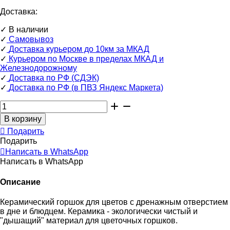
Доставка:
✓
В наличии
✓
Самовывоз
✓
Доставка курьером до 10км за МКАД
✓
Курьером по Москве в пределах МКАД и
Железнодорожному
✓
Доставка по РФ (СДЭК)
✓
Доставка по РФ (в ПВЗ Яндекс Маркета)
Подарить
Подарить
Написать в WhatsApp
Написать в WhatsApp
Описание
Керамический горшок для цветов c дренажным отверстием
в дне и блюдцем. Керамика - экологически чистый и
"дышащий" материал для цветочных горшков.