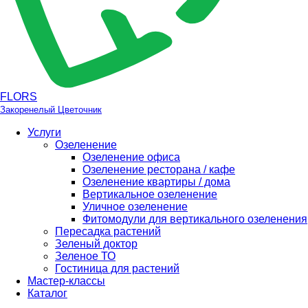
FLORS
Закоренелый Цветочник
Услуги
Озеленение
Озеленение офиса
Озеленение ресторана / кафе
Озеленение квартиры / дома
Вертикальное озеленение
Уличное озеленение
Фитомодули для вертикального озеленения
Пересадка растений
Зеленый доктор
Зеленое ТО
Гостиница для растений
Мастер-классы
Каталог