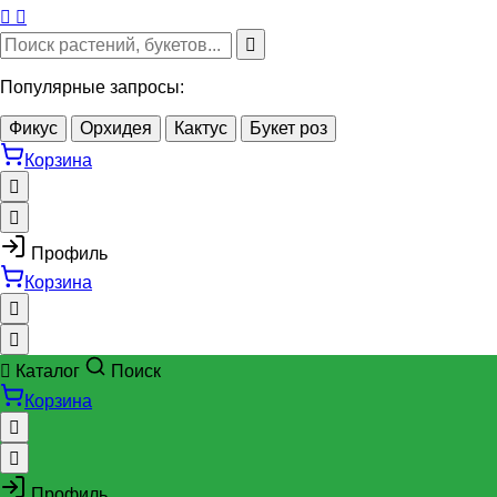
Популярные запросы:
Фикус
Орхидея
Кактус
Букет роз
Корзина
Профиль
Корзина
Каталог
Поиск
Корзина
Профиль