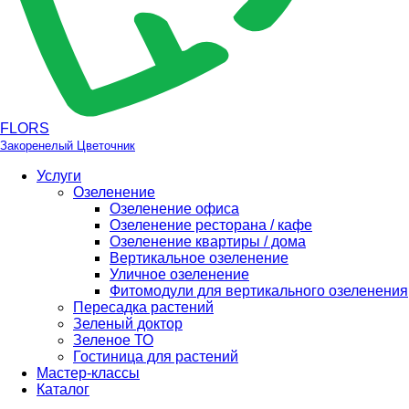
FLORS
Закоренелый Цветочник
Услуги
Озеленение
Озеленение офиса
Озеленение ресторана / кафе
Озеленение квартиры / дома
Вертикальное озеленение
Уличное озеленение
Фитомодули для вертикального озеленения
Пересадка растений
Зеленый доктор
Зеленое ТО
Гостиница для растений
Мастер-классы
Каталог