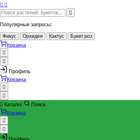
Популярные запросы:
Фикус
Орхидея
Кактус
Букет роз
Корзина
Профиль
Корзина
Каталог
Поиск
Корзина
Профиль