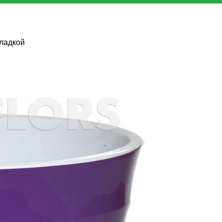
ладкой