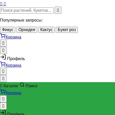
Популярные запросы:
Фикус
Орхидея
Кактус
Букет роз
Корзина
Профиль
Корзина
Каталог
Поиск
Корзина
Профиль