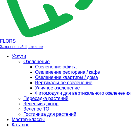
FLORS
Закоренелый Цветочник
Услуги
Озеленение
Озеленение офиса
Озеленение ресторана / кафе
Озеленение квартиры / дома
Вертикальное озеленение
Уличное озеленение
Фитомодули для вертикального озеленения
Пересадка растений
Зеленый доктор
Зеленое ТО
Гостиница для растений
Мастер-классы
Каталог