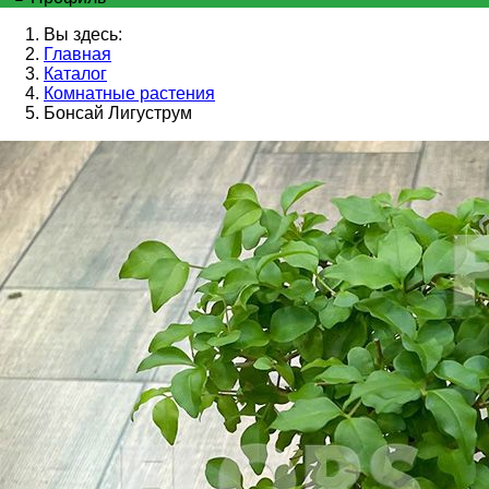
Вы здесь:
Главная
Каталог
Комнатные растения
Бонсай Лигуструм