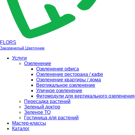
FLORS
Закоренелый Цветочник
Услуги
Озеленение
Озеленение офиса
Озеленение ресторана / кафе
Озеленение квартиры / дома
Вертикальное озеленение
Уличное озеленение
Фитомодули для вертикального озеленения
Пересадка растений
Зеленый доктор
Зеленое ТО
Гостиница для растений
Мастер-классы
Каталог