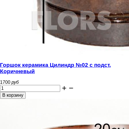
Горшок керамика Цилиндр №02 с подст.
Коричневый
1700
руб