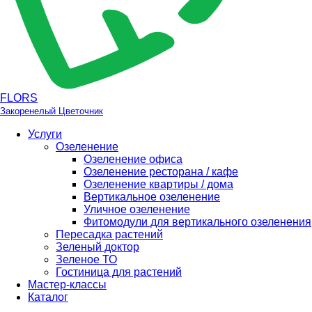
FLORS
Закоренелый Цветочник
Услуги
Озеленение
Озеленение офиса
Озеленение ресторана / кафе
Озеленение квартиры / дома
Вертикальное озеленение
Уличное озеленение
Фитомодули для вертикального озеленения
Пересадка растений
Зеленый доктор
Зеленое ТО
Гостиница для растений
Мастер-классы
Каталог