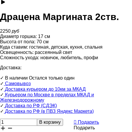
Драцена Маргината 2ств.
2250
руб
Диаметр горшка:
17
см
Высота от пола:
70
см
Куда ставим:
гостиная, детская, кухня, спальня
Освещенность:
рассеянный свет
Сложность ухода:
новичок, любитель, профи
Доставка:
✓
В наличии
Остался только один
✓
Самовывоз
✓
Доставка курьером до 10км за МКАД
✓
Курьером по Москве в пределах МКАД и
Железнодорожному
✓
Доставка по РФ (СДЭК)
✓
Доставка по РФ (в ПВЗ Яндекс Маркета)
Подарить
Подарить