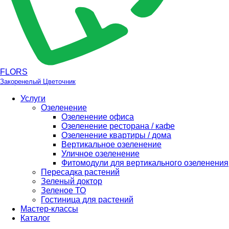
FLORS
Закоренелый Цветочник
Услуги
Озеленение
Озеленение офиса
Озеленение ресторана / кафе
Озеленение квартиры / дома
Вертикальное озеленение
Уличное озеленение
Фитомодули для вертикального озеленения
Пересадка растений
Зеленый доктор
Зеленое ТО
Гостиница для растений
Мастер-классы
Каталог