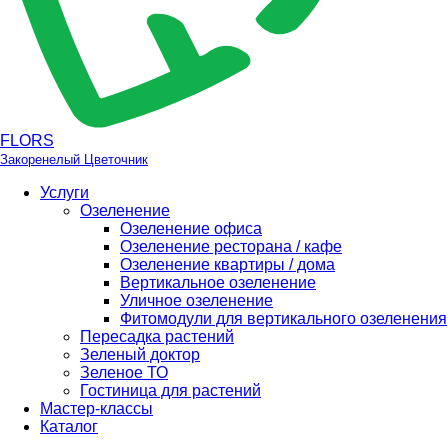
FLORS
Закоренелый Цветочник
Услуги
Озеленение
Озеленение офиса
Озеленение ресторана / кафе
Озеленение квартиры / дома
Вертикальное озеленение
Уличное озеленение
Фитомодули для вертикального озеленения
Пересадка растений
Зеленый доктор
Зеленое ТО
Гостиница для растений
Мастер-классы
Каталог