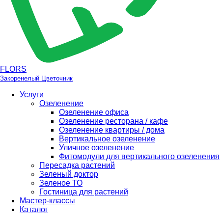
FLORS
Закоренелый Цветочник
Услуги
Озеленение
Озеленение офиса
Озеленение ресторана / кафе
Озеленение квартиры / дома
Вертикальное озеленение
Уличное озеленение
Фитомодули для вертикального озеленения
Пересадка растений
Зеленый доктор
Зеленое ТО
Гостиница для растений
Мастер-классы
Каталог