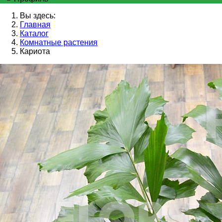
Вы здесь:
Главная
Каталог
Комнатные растения
Кариота