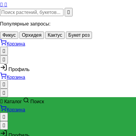
Популярные запросы:
Фикус
Орхидея
Кактус
Букет роз
Корзина
Профиль
Корзина
Каталог
Поиск
Корзина
Профиль