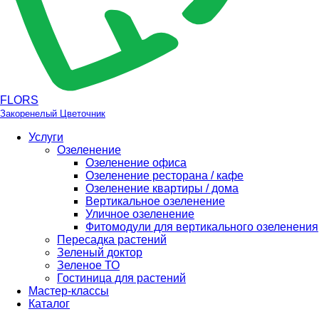
FLORS
Закоренелый Цветочник
Услуги
Озеленение
Озеленение офиса
Озеленение ресторана / кафе
Озеленение квартиры / дома
Вертикальное озеленение
Уличное озеленение
Фитомодули для вертикального озеленения
Пересадка растений
Зеленый доктор
Зеленое ТО
Гостиница для растений
Мастер-классы
Каталог