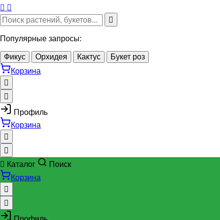
Популярные запросы:
Фикус
Орхидея
Кактус
Букет роз
Корзина
Профиль
Корзина
Каталог
Поиск
Корзина
Профиль