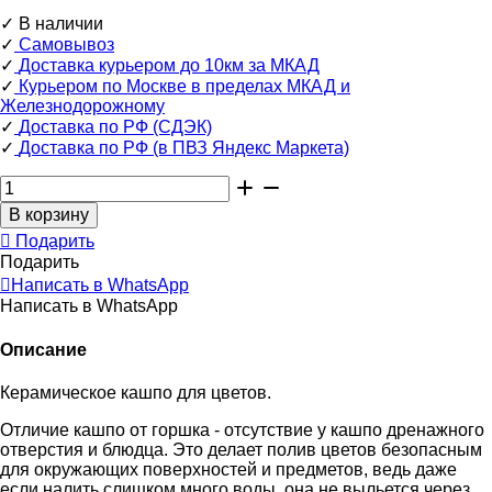
✓
В наличии
✓
Самовывоз
✓
Доставка курьером до 10км за МКАД
✓
Курьером по Москве в пределах МКАД и
Железнодорожному
✓
Доставка по РФ (СДЭК)
✓
Доставка по РФ (в ПВЗ Яндекс Маркета)
Подарить
Подарить
Написать в WhatsApp
Написать в WhatsApp
Описание
Керамическое кашпо для цветов.
Отличие кашпо от горшка - отсутствие у кашпо дренажного
отверстия и блюдца. Это делает полив цветов безопасным
для окружающих поверхностей и предметов, ведь даже
если налить слишком много воды, она не выльется через