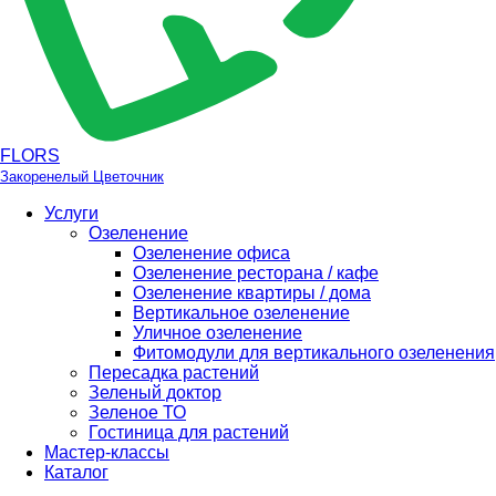
FLORS
Закоренелый Цветочник
Услуги
Озеленение
Озеленение офиса
Озеленение ресторана / кафе
Озеленение квартиры / дома
Вертикальное озеленение
Уличное озеленение
Фитомодули для вертикального озеленения
Пересадка растений
Зеленый доктор
Зеленое ТО
Гостиница для растений
Мастер-классы
Каталог