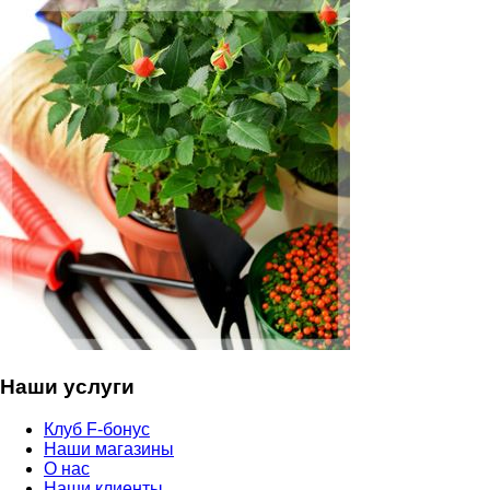
Наши услуги
Клуб F-бонус
Наши магазины
О нас
Наши клиенты