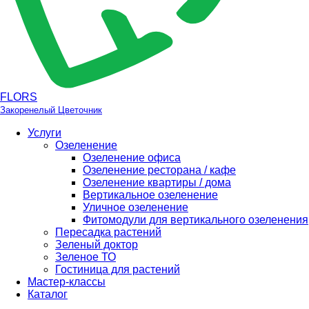
FLORS
Закоренелый Цветочник
Услуги
Озеленение
Озеленение офиса
Озеленение ресторана / кафе
Озеленение квартиры / дома
Вертикальное озеленение
Уличное озеленение
Фитомодули для вертикального озеленения
Пересадка растений
Зеленый доктор
Зеленое ТО
Гостиница для растений
Мастер-классы
Каталог