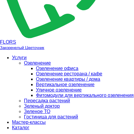
FLORS
Закоренелый Цветочник
Услуги
Озеленение
Озеленение офиса
Озеленение ресторана / кафе
Озеленение квартиры / дома
Вертикальное озеленение
Уличное озеленение
Фитомодули для вертикального озеленения
Пересадка растений
Зеленый доктор
Зеленое ТО
Гостиница для растений
Мастер-классы
Каталог