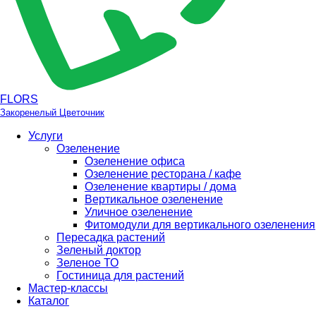
FLORS
Закоренелый Цветочник
Услуги
Озеленение
Озеленение офиса
Озеленение ресторана / кафе
Озеленение квартиры / дома
Вертикальное озеленение
Уличное озеленение
Фитомодули для вертикального озеленения
Пересадка растений
Зеленый доктор
Зеленое ТО
Гостиница для растений
Мастер-классы
Каталог