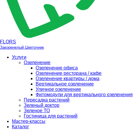
FLORS
Закоренелый Цветочник
Услуги
Озеленение
Озеленение офиса
Озеленение ресторана / кафе
Озеленение квартиры / дома
Вертикальное озеленение
Уличное озеленение
Фитомодули для вертикального озеленения
Пересадка растений
Зеленый доктор
Зеленое ТО
Гостиница для растений
Мастер-классы
Каталог