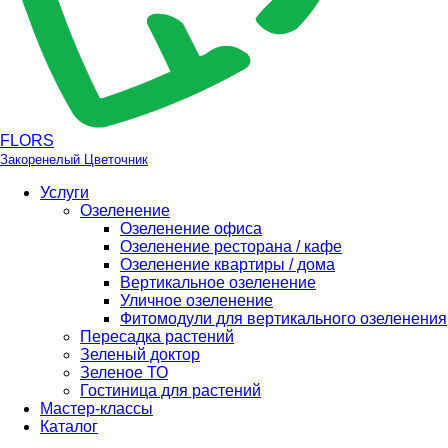
FLORS
Закоренелый Цветочник
Услуги
Озеленение
Озеленение офиса
Озеленение ресторана / кафе
Озеленение квартиры / дома
Вертикальное озеленение
Уличное озеленение
Фитомодули для вертикального озеленения
Пересадка растений
Зеленый доктор
Зеленое ТО
Гостиница для растений
Мастер-классы
Каталог