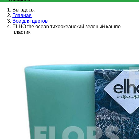
Вы здесь:
Главная
Все для цветов
ELHO the ocean тихоокеанский зеленый кашпо
пластик