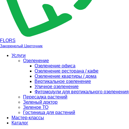
FLORS
Закоренелый Цветочник
Услуги
Озеленение
Озеленение офиса
Озеленение ресторана / кафе
Озеленение квартиры / дома
Вертикальное озеленение
Уличное озеленение
Фитомодули для вертикального озеленения
Пересадка растений
Зеленый доктор
Зеленое ТО
Гостиница для растений
Мастер-классы
Каталог