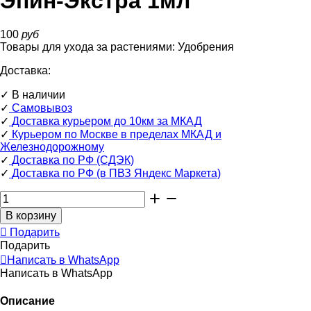
Эпин-Экстра 1мл
100
руб
Товары для ухода за растениями:
Удобрения
Доставка:
✓
В наличии
✓
Самовывоз
✓
Доставка курьером до 10км за МКАД
✓
Курьером по Москве в пределах МКАД и
Железнодорожному
✓
Доставка по РФ (СДЭК)
✓
Доставка по РФ (в ПВЗ Яндекс Маркета)
Подарить
Подарить
Написать в WhatsApp
Написать в WhatsApp
Описание