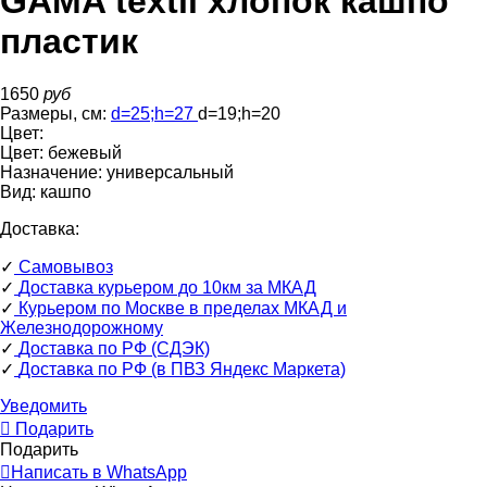
GAMA textil хлопок кашпо
пластик
1650
руб
Размеры, см:
d=25
;
h=27
d=19
;
h=20
Цвет:
Цвет:
бежевый
Назначение:
универсальный
Вид:
кашпо
Доставка:
✓
Самовывоз
✓
Доставка курьером до 10км за МКАД
✓
Курьером по Москве в пределах МКАД и
Железнодорожному
✓
Доставка по РФ (СДЭК)
✓
Доставка по РФ (в ПВЗ Яндекс Маркета)
Уведомить
Подарить
Подарить
Написать в WhatsApp