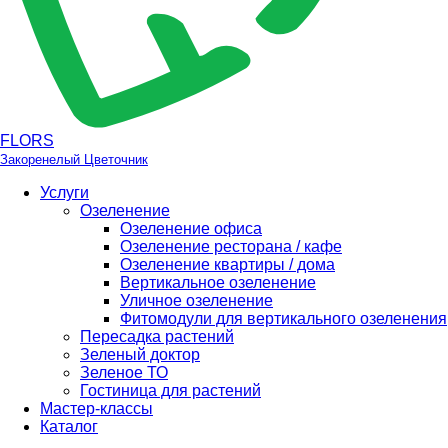
FLORS
Закоренелый Цветочник
Услуги
Озеленение
Озеленение офиса
Озеленение ресторана / кафе
Озеленение квартиры / дома
Вертикальное озеленение
Уличное озеленение
Фитомодули для вертикального озеленения
Пересадка растений
Зеленый доктор
Зеленое ТО
Гостиница для растений
Мастер-классы
Каталог