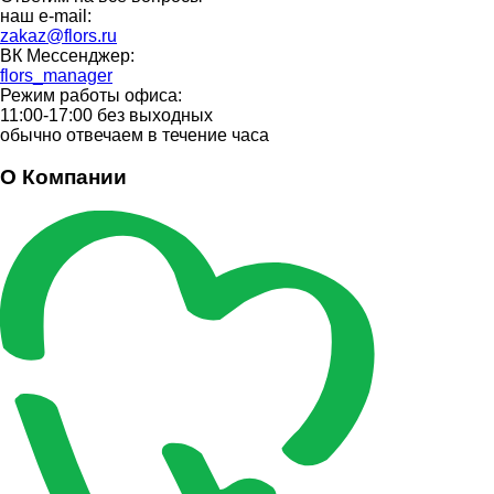
наш e-mail:
zakaz@flors.ru
ВК Мессенджер:
flors_manager
Режим работы офиса:
11:00-17:00 без выходных
обычно отвечаем в течение часа
О Компании