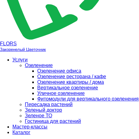
FLORS
Закоренелый Цветочник
Услуги
Озеленение
Озеленение офиса
Озеленение ресторана / кафе
Озеленение квартиры / дома
Вертикальное озеленение
Уличное озеленение
Фитомодули для вертикального озеленения
Пересадка растений
Зеленый доктор
Зеленое ТО
Гостиница для растений
Мастер-классы
Каталог