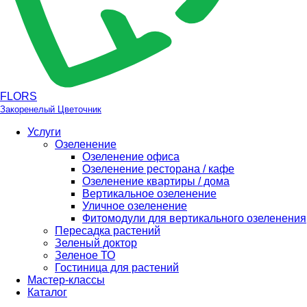
FLORS
Закоренелый Цветочник
Услуги
Озеленение
Озеленение офиса
Озеленение ресторана / кафе
Озеленение квартиры / дома
Вертикальное озеленение
Уличное озеленение
Фитомодули для вертикального озеленения
Пересадка растений
Зеленый доктор
Зеленое ТО
Гостиница для растений
Мастер-классы
Каталог