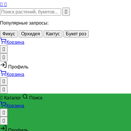
Популярные запросы:
Фикус
Орхидея
Кактус
Букет роз
Корзина
Профиль
Корзина
Каталог
Поиск
Корзина
Профиль