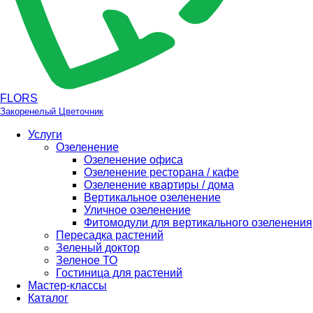
FLORS
Закоренелый Цветочник
Услуги
Озеленение
Озеленение офиса
Озеленение ресторана / кафе
Озеленение квартиры / дома
Вертикальное озеленение
Уличное озеленение
Фитомодули для вертикального озеленения
Пересадка растений
Зеленый доктор
Зеленое ТО
Гостиница для растений
Мастер-классы
Каталог