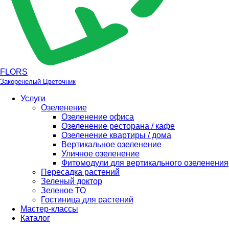
FLORS
Закоренелый Цветочник
Услуги
Озеленение
Озеленение офиса
Озеленение ресторана / кафе
Озеленение квартиры / дома
Вертикальное озеленение
Уличное озеленение
Фитомодули для вертикального озеленения
Пересадка растений
Зеленый доктор
Зеленое ТО
Гостиница для растений
Мастер-классы
Каталог