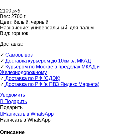
2100
руб
Вес:
2700
г
Цвет:
белый, черный
Назначение:
универсальный, для пальм
Вид:
горшок
Доставка:
✓
Самовывоз
✓
Доставка курьером до 10км за МКАД
✓
Курьером по Москве в пределах МКАД и
Железнодорожному
✓
Доставка по РФ (СДЭК)
✓
Доставка по РФ (в ПВЗ Яндекс Маркета)
Уведомить
Подарить
Подарить
Написать в WhatsApp
Написать в WhatsApp
Описание