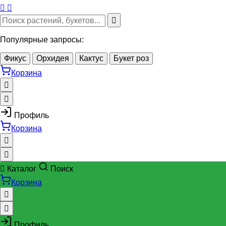
Популярные запросы:
Фикус
Орхидея
Кактус
Букет роз
Корзина
Профиль
Корзина
Каталог
Поиск
Корзина
Профиль