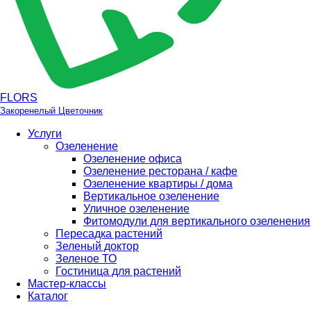
FLORS
Закоренелый Цветочник
Услуги
Озеленение
Озеленение офиса
Озеленение ресторана / кафе
Озеленение квартиры / дома
Вертикальное озеленение
Уличное озеленение
Фитомодули для вертикального озеленения
Пересадка растений
Зеленый доктор
Зеленое ТО
Гостиница для растений
Мастер-классы
Каталог