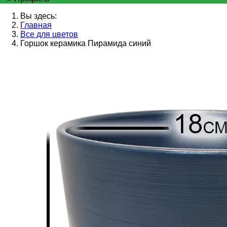
Вы здесь:
Главная
Все для цветов
Горшок керамика Пирамида синий