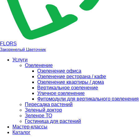
FLORS
Закоренелый Цветочник
Услуги
Озеленение
Озеленение офиса
Озеленение ресторана / кафе
Озеленение квартиры / дома
Вертикальное озеленение
Уличное озеленение
Фитомодули для вертикального озеленения
Пересадка растений
Зеленый доктор
Зеленое ТО
Гостиница для растений
Мастер-классы
Каталог