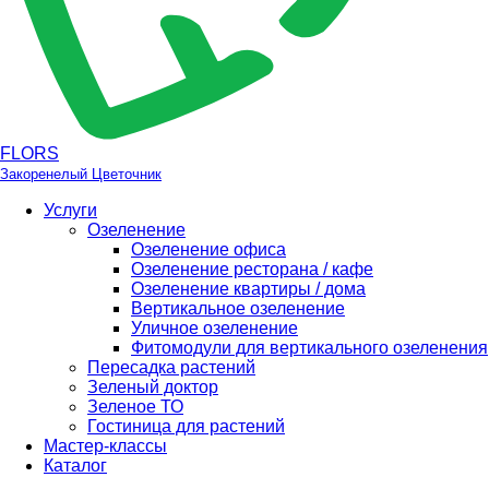
FLORS
Закоренелый Цветочник
Услуги
Озеленение
Озеленение офиса
Озеленение ресторана / кафе
Озеленение квартиры / дома
Вертикальное озеленение
Уличное озеленение
Фитомодули для вертикального озеленения
Пересадка растений
Зеленый доктор
Зеленое ТО
Гостиница для растений
Мастер-классы
Каталог