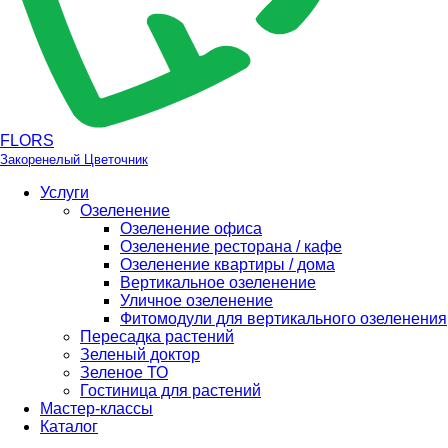
FLORS
Закоренелый Цветочник
Услуги
Озеленение
Озеленение офиса
Озеленение ресторана / кафе
Озеленение квартиры / дома
Вертикальное озеленение
Уличное озеленение
Фитомодули для вертикального озеленения
Пересадка растений
Зеленый доктор
Зеленое ТО
Гостиница для растений
Мастер-классы
Каталог