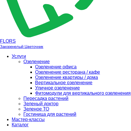
FLORS
Закоренелый Цветочник
Услуги
Озеленение
Озеленение офиса
Озеленение ресторана / кафе
Озеленение квартиры / дома
Вертикальное озеленение
Уличное озеленение
Фитомодули для вертикального озеленения
Пересадка растений
Зеленый доктор
Зеленое ТО
Гостиница для растений
Мастер-классы
Каталог