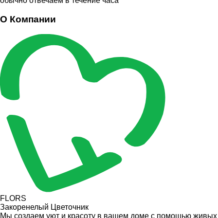
обычно отвечаем в течение часа
О Компании
FLORS
Закоренелый Цветочник
Мы создаем уют и красоту в вашем доме с помощью живых