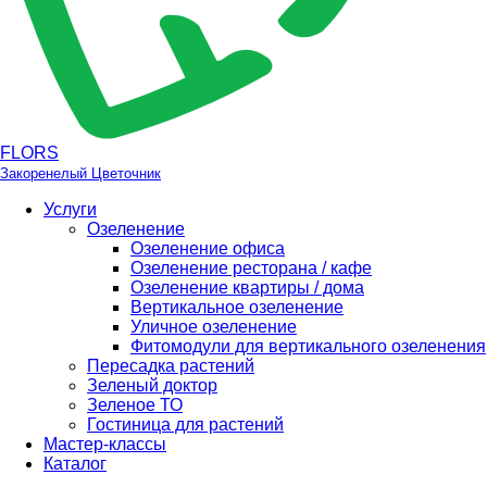
FLORS
Закоренелый Цветочник
Услуги
Озеленение
Озеленение офиса
Озеленение ресторана / кафе
Озеленение квартиры / дома
Вертикальное озеленение
Уличное озеленение
Фитомодули для вертикального озеленения
Пересадка растений
Зеленый доктор
Зеленое ТО
Гостиница для растений
Мастер-классы
Каталог