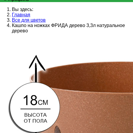
Вы здесь:
Главная
Все для цветов
Кашпо на ножках ФРИДА дерево 3,3л натуральное
дерево