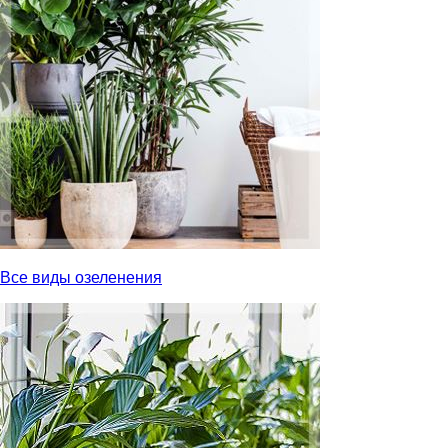
Все виды озеленения