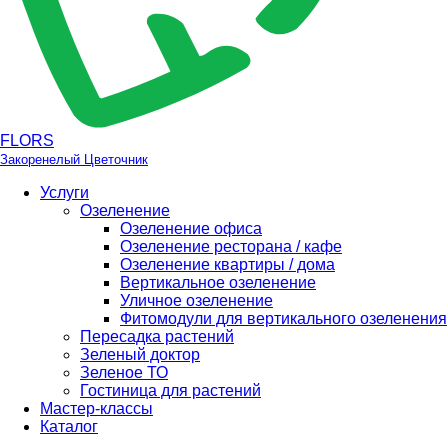
FLORS
Закоренелый Цветочник
Услуги
Озеленение
Озеленение офиса
Озеленение ресторана / кафе
Озеленение квартиры / дома
Вертикальное озеленение
Уличное озеленение
Фитомодули для вертикального озеленения
Пересадка растений
Зеленый доктор
Зеленое ТО
Гостиница для растений
Мастер-классы
Каталог