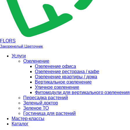
FLORS
Закоренелый Цветочник
Услуги
Озеленение
Озеленение офиса
Озеленение ресторана / кафе
Озеленение квартиры / дома
Вертикальное озеленение
Уличное озеленение
Фитомодули для вертикального озеленения
Пересадка растений
Зеленый доктор
Зеленое ТО
Гостиница для растений
Мастер-классы
Каталог