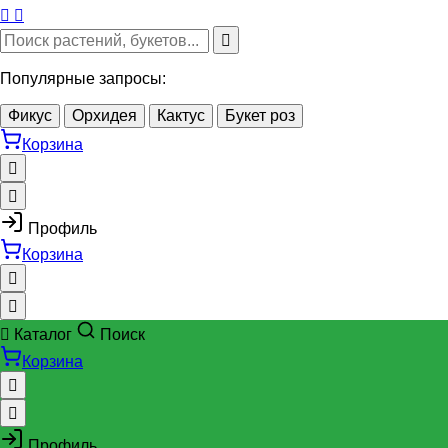
Популярные запросы:
Фикус
Орхидея
Кактус
Букет роз
Корзина
Профиль
Корзина
Каталог
Поиск
Корзина
Профиль