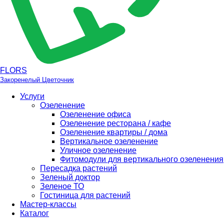
FLORS
Закоренелый Цветочник
Услуги
Озеленение
Озеленение офиса
Озеленение ресторана / кафе
Озеленение квартиры / дома
Вертикальное озеленение
Уличное озеленение
Фитомодули для вертикального озеленения
Пересадка растений
Зеленый доктор
Зеленое ТО
Гостиница для растений
Мастер-классы
Каталог