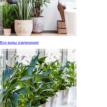
Все виды озеленения