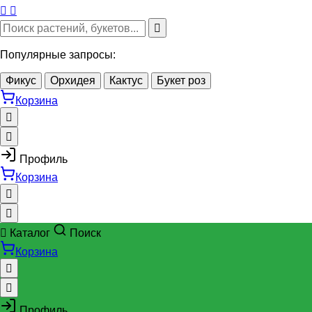
Популярные запросы:
Фикус
Орхидея
Кактус
Букет роз
Корзина
Профиль
Корзина
Каталог
Поиск
Корзина
Профиль