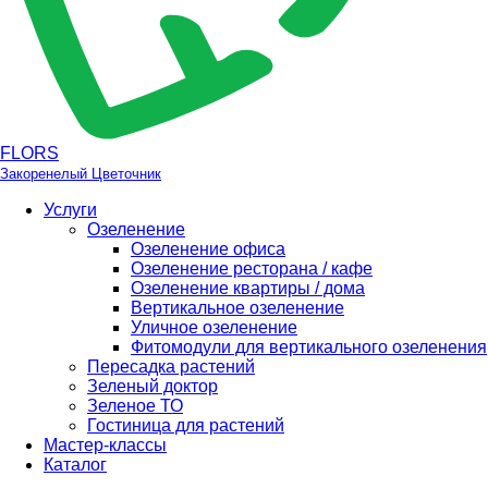
FLORS
Закоренелый Цветочник
Услуги
Озеленение
Озеленение офиса
Озеленение ресторана / кафе
Озеленение квартиры / дома
Вертикальное озеленение
Уличное озеленение
Фитомодули для вертикального озеленения
Пересадка растений
Зеленый доктор
Зеленое ТО
Гостиница для растений
Мастер-классы
Каталог