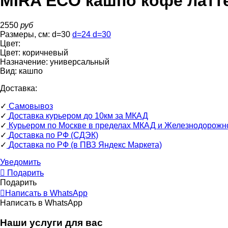
MIRA ECO кашпо кофе латт
2550
руб
Размеры, см:
d=30
d=24
d=30
Цвет:
Цвет:
коричневый
Назначение:
универсальный
Вид:
кашпо
Доставка:
✓
Самовывоз
✓
Доставка курьером до 10км за МКАД
✓
Курьером по Москве в пределах МКАД и Железнодорожн
✓
Доставка по РФ (СДЭК)
✓
Доставка по РФ (в ПВЗ Яндекс Маркета)
Уведомить
Подарить
Подарить
Написать в WhatsApp
Написать в WhatsApp
Наши услуги для вас