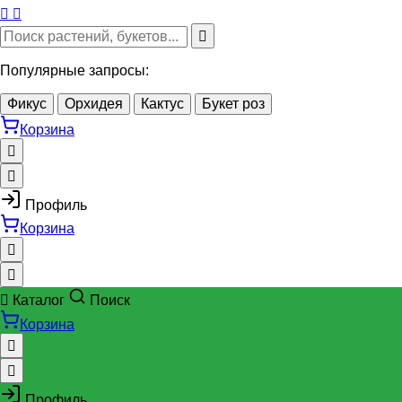
Популярные запросы:
Фикус
Орхидея
Кактус
Букет роз
Корзина
Профиль
Корзина
Каталог
Поиск
Корзина
Профиль