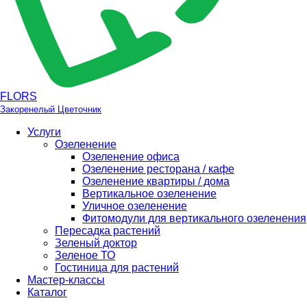
FLORS
Закоренелый Цветочник
Услуги
Озеленение
Озеленение офиса
Озеленение ресторана / кафе
Озеленение квартиры / дома
Вертикальное озеленение
Уличное озеленение
Фитомодули для вертикального озеленения
Пересадка растений
Зеленый доктор
Зеленое ТО
Гостиница для растений
Мастер-классы
Каталог