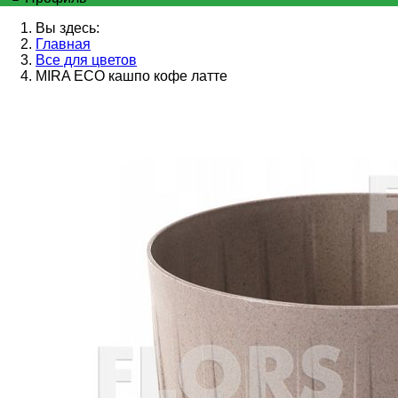
Вы здесь:
Главная
Все для цветов
MIRA ECO кашпо кофе латте