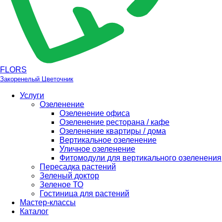
FLORS
Закоренелый Цветочник
Услуги
Озеленение
Озеленение офиса
Озеленение ресторана / кафе
Озеленение квартиры / дома
Вертикальное озеленение
Уличное озеленение
Фитомодули для вертикального озеленения
Пересадка растений
Зеленый доктор
Зеленое ТО
Гостиница для растений
Мастер-классы
Каталог