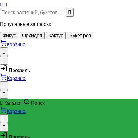
Популярные запросы:
Фикус
Орхидея
Кактус
Букет роз
Корзина
Профиль
Корзина
Каталог
Поиск
Корзина
Профиль