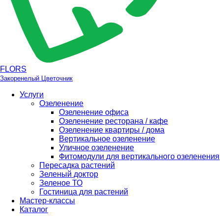
FLORS
Закоренелый Цветочник
Услуги
Озеленение
Озеленение офиса
Озеленение ресторана / кафе
Озеленение квартиры / дома
Вертикальное озеленение
Уличное озеленение
Фитомодули для вертикального озеленения
Пересадка растений
Зеленый доктор
Зеленое ТО
Гостиница для растений
Мастер-классы
Каталог