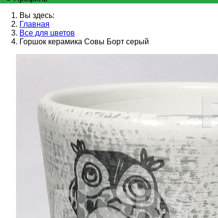
Вы здесь:
Главная
Все для цветов
Горшок керамика Совы Борт серый