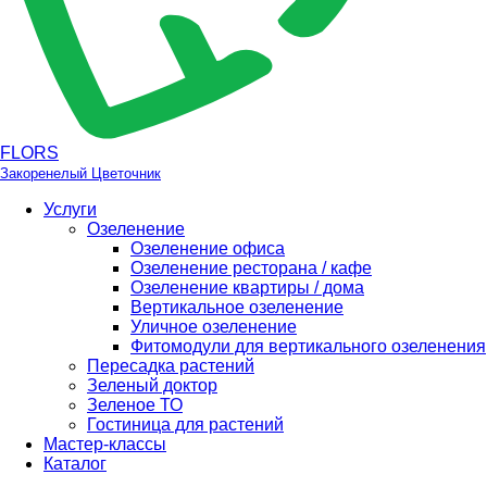
FLORS
Закоренелый Цветочник
Услуги
Озеленение
Озеленение офиса
Озеленение ресторана / кафе
Озеленение квартиры / дома
Вертикальное озеленение
Уличное озеленение
Фитомодули для вертикального озеленения
Пересадка растений
Зеленый доктор
Зеленое ТО
Гостиница для растений
Мастер-классы
Каталог