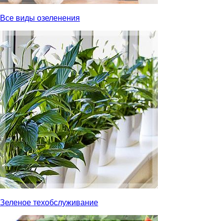
Все виды озеленения
Зеленое техобслуживание