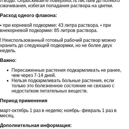
л воды. Опрыскивайте поверхность листьев до полного
смачивания, избегая попадания раствора на цветки.
Расход одного флакона:
• при корневой подкормке: 43 литра раствора. • при
внекорневой подкормке: 85 литров раствора.
! Неиспользованный готовый рабочий раствор можно
хранить до следующей подкормки, но не более двух
недель.
Важно:
Пересаженные растения подкармливать не ранее,
чем через 7-14 дней.
Нельзя подкармливать больные растения, если
только это болезненное состояние не связано с
недостатком питательных веществ.
Период применения
март-октябрь 1 раз в неделю; ноябрь- февраль 1 раз в
месяц.
Дополнительная информация: