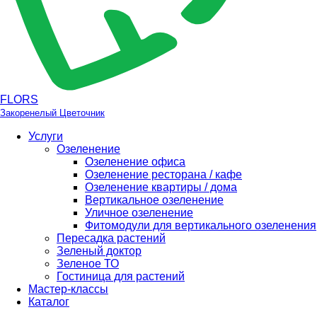
FLORS
Закоренелый Цветочник
Услуги
Озеленение
Озеленение офиса
Озеленение ресторана / кафе
Озеленение квартиры / дома
Вертикальное озеленение
Уличное озеленение
Фитомодули для вертикального озеленения
Пересадка растений
Зеленый доктор
Зеленое ТО
Гостиница для растений
Мастер-классы
Каталог