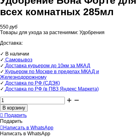
Удобрение Бона Форте для
всех комнатных 285мл
550
руб
Товары для ухода за растениями:
Удобрения
Доставка:
✓
В наличии
✓
Самовывоз
✓
Доставка курьером до 10км за МКАД
✓
Курьером по Москве в пределах МКАД и
Железнодорожному
✓
Доставка по РФ (СДЭК)
✓
Доставка по РФ (в ПВЗ Яндекс Маркета)
Подарить
Подарить
Написать в WhatsApp
Написать в WhatsApp