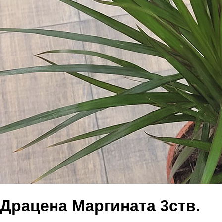
Драцена Маргината 3ств.