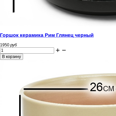
Горшок керамика Рим Глянец черный
1950
руб