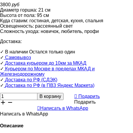
3800
руб
Диаметр горшка:
21
см
Высота от пола:
95
см
Куда ставим:
гостиная, детская, кухня, спальня
Освещенность:
рассеянный свет
Сложность ухода:
новичок, любитель, профи
Доставка:
✓
В наличии
Остался только один
✓
Самовывоз
✓
Доставка курьером до 10км за МКАД
✓
Курьером по Москве в пределах МКАД и
Железнодорожному
✓
Доставка по РФ (СДЭК)
✓
Доставка по РФ (в ПВЗ Яндекс Маркета)
Подарить
Подарить
Написать в WhatsApp
Написать в WhatsApp
Описание