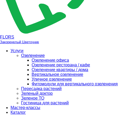
FLORS
Закоренелый Цветочник
Услуги
Озеленение
Озеленение офиса
Озеленение ресторана / кафе
Озеленение квартиры / дома
Вертикальное озеленение
Уличное озеленение
Фитомодули для вертикального озеленения
Пересадка растений
Зеленый доктор
Зеленое ТО
Гостиница для растений
Мастер-классы
Каталог