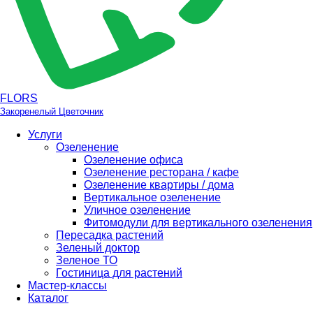
FLORS
Закоренелый Цветочник
Услуги
Озеленение
Озеленение офиса
Озеленение ресторана / кафе
Озеленение квартиры / дома
Вертикальное озеленение
Уличное озеленение
Фитомодули для вертикального озеленения
Пересадка растений
Зеленый доктор
Зеленое ТО
Гостиница для растений
Мастер-классы
Каталог