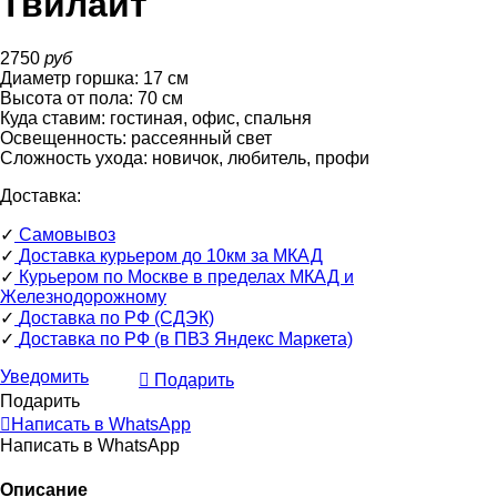
Твилайт
2750
руб
Диаметр горшка:
17
см
Высота от пола:
70
см
Куда ставим:
гостиная, офис, спальня
Освещенность:
рассеянный свет
Сложность ухода:
новичок, любитель, профи
Доставка:
✓
Самовывоз
✓
Доставка курьером до 10км за МКАД
✓
Курьером по Москве в пределах МКАД и
Железнодорожному
✓
Доставка по РФ (СДЭК)
✓
Доставка по РФ (в ПВЗ Яндекс Маркета)
Уведомить
Подарить
Подарить
Написать в WhatsApp
Написать в WhatsApp
Описание