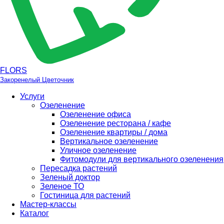
FLORS
Закоренелый Цветочник
Услуги
Озеленение
Озеленение офиса
Озеленение ресторана / кафе
Озеленение квартиры / дома
Вертикальное озеленение
Уличное озеленение
Фитомодули для вертикального озеленения
Пересадка растений
Зеленый доктор
Зеленое ТО
Гостиница для растений
Мастер-классы
Каталог