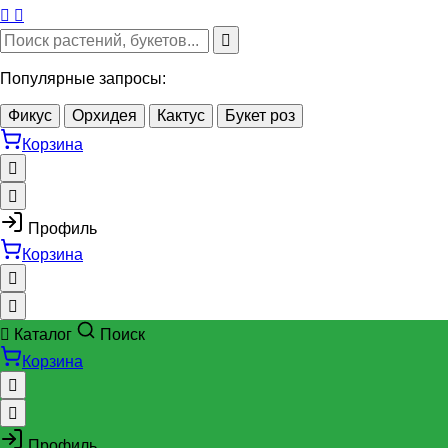
Популярные запросы:
Фикус
Орхидея
Кактус
Букет роз
Корзина
Профиль
Корзина
Каталог
Поиск
Корзина
Профиль