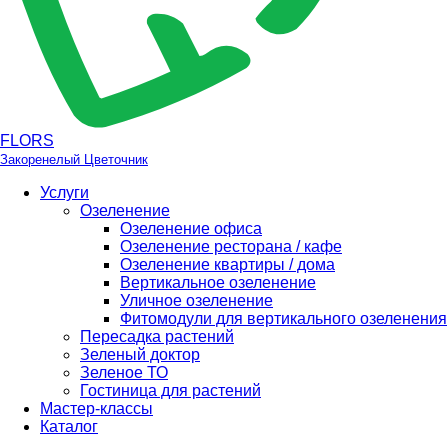
FLORS
Закоренелый Цветочник
Услуги
Озеленение
Озеленение офиса
Озеленение ресторана / кафе
Озеленение квартиры / дома
Вертикальное озеленение
Уличное озеленение
Фитомодули для вертикального озеленения
Пересадка растений
Зеленый доктор
Зеленое ТО
Гостиница для растений
Мастер-классы
Каталог