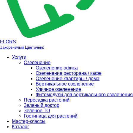
FLORS
Закоренелый Цветочник
Услуги
Озеленение
Озеленение офиса
Озеленение ресторана / кафе
Озеленение квартиры / дома
Вертикальное озеленение
Уличное озеленение
Фитомодули для вертикального озеленения
Пересадка растений
Зеленый доктор
Зеленое ТО
Гостиница для растений
Мастер-классы
Каталог