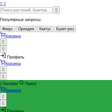
Популярные запросы:
Фикус
Орхидея
Кактус
Букет роз
Корзина
Профиль
Корзина
Каталог
Поиск
Корзина
Профиль