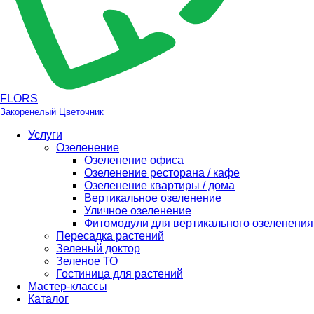
FLORS
Закоренелый Цветочник
Услуги
Озеленение
Озеленение офиса
Озеленение ресторана / кафе
Озеленение квартиры / дома
Вертикальное озеленение
Уличное озеленение
Фитомодули для вертикального озеленения
Пересадка растений
Зеленый доктор
Зеленое ТО
Гостиница для растений
Мастер-классы
Каталог