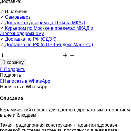
Доставка:
✓
В наличии
✓
Самовывоз
✓
Доставка курьером до 10км за МКАД
✓
Курьером по Москве в пределах МКАД и
Железнодорожному
✓
Доставка по РФ (СДЭК)
✓
Доставка по РФ (в ПВЗ Яндекс Маркета)
Подарить
Подарить
Написать в WhatsApp
Написать в WhatsApp
Описание
Керамический горшок для цветов c дренажным отверстием
в дне и блюдцем.
Такая традиционная конструкция - гарантия здоровья
корневой системы растения, поскольку лишняя влага