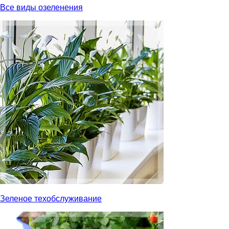
Все виды озеленения
Зеленое техобслуживание