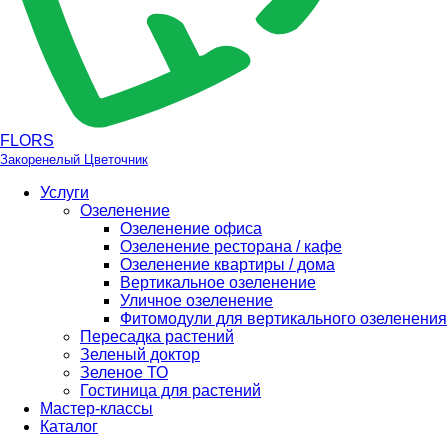
FLORS
Закоренелый Цветочник
Услуги
Озеленение
Озеленение офиса
Озеленение ресторана / кафе
Озеленение квартиры / дома
Вертикальное озеленение
Уличное озеленение
Фитомодули для вертикального озеленения
Пересадка растений
Зеленый доктор
Зеленое ТО
Гостиница для растений
Мастер-классы
Каталог